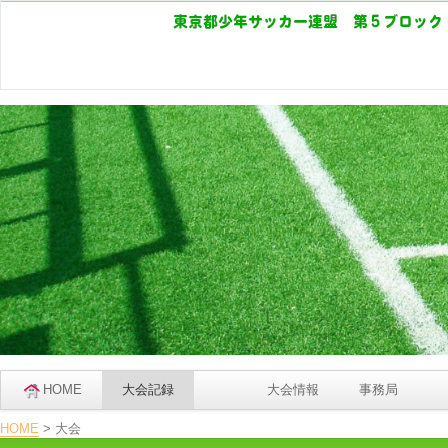
HOME
大会記録
大会情報
事務局
HOME
>
大会